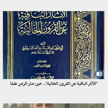
"الآثار الباقية عن القرون الخالية".. حين صار الزمن علمًا