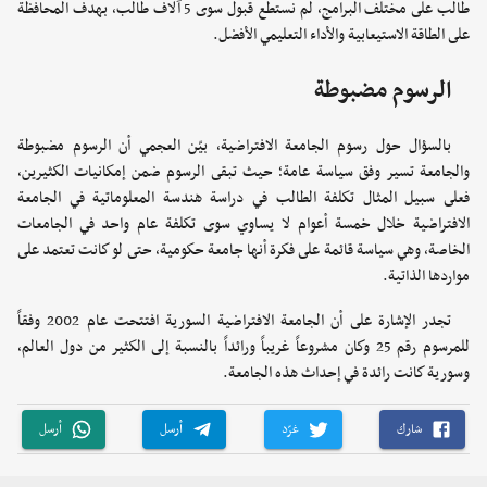
طالب على مختلف البرامج، لم نستطع قبول سوى 5 آلاف طالب، بهدف المحافظة
على الطاقة الاستيعابية والأداء التعليمي الأفضل.
الرسوم مضبوطة
بالسؤال حول رسوم الجامعة الافتراضية، بيّن العجمي أن الرسوم مضبوطة
والجامعة تسير وفق سياسة عامة؛ حيث تبقى الرسوم ضمن إمكانيات الكثيرين،
فعلى سبيل المثال تكلفة الطالب في دراسة هندسة المعلوماتية في الجامعة
الافتراضية خلال خمسة أعوام لا يساوي سوى تكلفة عام واحد في الجامعات
الخاصة، وهي سياسة قائمة على فكرة أنها جامعة حكومية، حتى لو كانت تعتمد على
مواردها الذاتية.
تجدر الإشارة على أن الجامعة الافتراضية السورية افتتحت عام 2002 وفقاً
للمرسوم رقم 25 وكان مشروعاً غريباً ورائداً بالنسبة إلى الكثير من دول العالم،
وسورية كانت رائدة في إحداث هذه الجامعة.
شارك
غرّد
أرسل
أرسل