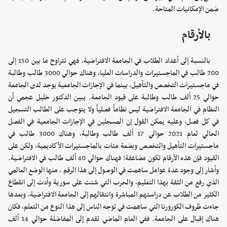
ضمن الإمكانيات المتاحة.
بالأرقام
بالنسبة إلى أعداد الطلاب في الجامعة الافتراضية، فهي تتراوح ما بين 150 إلى
200 طالب في الماجستيرات والدراسات العليا، وهناك حوالي 3000 طالب وطالبة
في ماجستيرات التخصص والتأهيل، بينما في الإجازات الجامعية يوجد لدى الجامعة
حوالي 25 ألف طالب وطالبة على قيود الجامعة. يبين الدكتور خليل عجمي أن
النظام في الجامعة الافتراضية ليس نظاماً فصلياً ولا يتوجب على الطالب التسجيل
في كل فصل، وعليه يمكن القول إن المسجلين في الإجازات الجامعية في الفصل
الحالي لعام 2021 حوالي 17 ألف طالب وطالبة، وهناك 3000 طالب في
ماجستيرات التأهيل والتخصص وبضعة مئات بالماجستيرات الأكاديمية، ولكن على
القيود فإن هذه الأرقام تكون مضاعفة؛ فهناك حوالي 40 ألف طالب في الافتراضية.
وأشار إلى وجود عدة عوامل ساهمت في الوصول إلى هذا الرقم ، منها الوضع العالمي
الذي رفع من الثقة بهذا التعليم، والحرب التي شنت على سورية وأدت إلى انقطاع
الكثير من الطلاب عن دراستهم المباشرة وانتقالهم إلى الجامعة الافتراضية، وبعدها
جاءت ظروف الكورورنا التي ساهمت في توجه الناس إلى هذا النوع من التعلم، فكان
هناك إقبال على الجامعة. ففي العام الماضي تقدم إلى المفاضلة حوالي 14 ألف