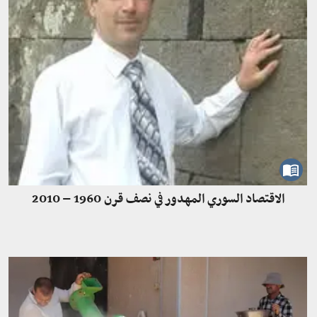
الاقتصاد السوري المهدور في نصف قرن 1960 – 2010