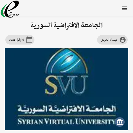
الجامعة الافتراضية السورية
ميساء الجردي
6 أيلول 2021