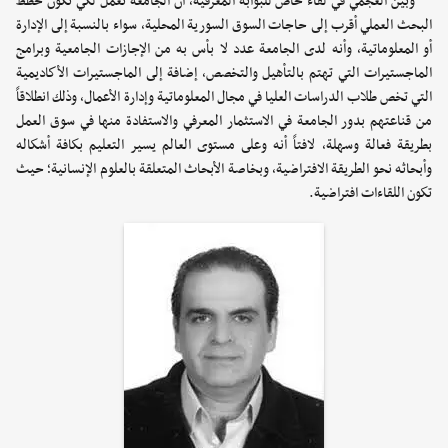
وبيّن العجمي في لقاء خاص للبوابة المعرفية، أن الجامعة تعمل لكي تكون خطط
البحث العملي أقرب إلى حاجات السوق السورية المحلية، سواء بالنسبة إلى الإدارة
أو المعلوماتية، وأنه لدى الجامعة عدد لا بأس به من الإجازات الجامعية وبرامج
الماجستيرات التي تهتم بالتأهيل والتخصص، إضافة إلى الماجستيرات الأكاديمية
التي تخص طلاب الدراسات العليا في مجال المعلوماتية وإدارة الأعمال، وذلك انطلاقاً
من قناعتهم بدور الجامعة في الاستثمار المعرفي والاستفادة منها في سوق العمل
بطريقة فعالة وسهلة، لافتاً أنه وعلى مستوى العالم يسير التعليم بكافة أشكاله
وأبحاثه نحو الطريقة الافتراضية، وبخاصة الأبحاث المتعلقة بالعلوم الإنسانية؛ حيث
تكون اللقاءات افتراضية.