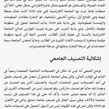
اقتصاد المعرفة، والمستقبل هو للتعليم بشكل عام والافتراضي بشكل خاص، لافتاً إلى
محطات هامة مرت بها الجامعة الافتراضية؛ ففي عام 2005 كانت هناك محطة
مهمة وهي افتتاح أول برنامج أكاديمي بالجامعة، هو الإجازة بتقانات المعلومات
والهندسة المعلوماتية. وفي بداية عام 2010 بدأت الجامعة تتحول إلى منظومة
مؤتمتة بالكامل. ومع بداية الحرب على سورية تغيرت الموازين لصالح الجامعة
الافتراضية بالنسبة إلى عملية إقبال الطلاب. ولحسن الحظ كان لديها منظومة
مؤتمتة وجاهزة لاستيعاب الأعداد الكبيرة من الطلاب، وحالياً تحتضن الجامعة سبعة
اختصاصات في مرحلة الإجازة، ومثلها في مرحلة الماجستيرات.
إشكالية التصنيف الجامعي
يوضح العجمي أنه ليس لنا مكان في التصنيفات الجامعية المعتمدة رسمياً في
العالم في الوقت الحالي، ولكن يمكن لجامعة لدمشق أن تحصل على تصنيف مقبول
في أحد التصنيفات ضمن الجامعات العربية، والتصنيف الذي يتم الحديث عن
وجودنا فيه حالياً هو تصنيف ماتركس، وهو تصنيف ليس من التصنيفات الكبرى في
العالم، إلا أنه يعتمد معايير خاصة. وأكد أنه حتى في هذا التصنيف فإن ترتيب
جامعتنا بالآلاف، وعلى سبيل المثال فإن تصنيف جامعة دمشق، والتي هي الأفضل،
هو 3000 ولكن نحن في هذه الظروف ليس من السهل الحصول على تصنيفات عالية،