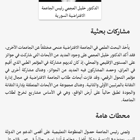
الدكتور خليل العجمي رئيس الجامعة
الافتراضية السورية
مشاركات بحثية
يأخذ البحث العلمي في الجامعة الافتراضية منحى مختلفاً عن الجامعات الأخرى،
فقد أكد الدكتور خليل العجمي على وجود العديد من الأبحاث التي شاركت في جوائز
على المستوى الإقليمي والمحلي، إذ كان لديهم مشاركة في المؤتمر الطبي الذي أقيم
في العراق، وحصد المشاركون فيه العديد من الجوائز، وهناك مشاركة أخرى في
مؤتمر التحول الرقمي، وقد فازت أبحاث طلاب الجامعة الافتراضية في مجال إدارة
التقانة بالمرتبين الأولى والثانية. وهناك مجموعة من الأبحاث المتعلقة بإدارة التقانة
والجودة تطبق حالياً على أرض الواقع، وهي في الأساس مشاريع تخرج لطلاب
الجامعة.
محطات هامة
وتمنى رئيس الجامعة حصول المنظومة التعليمية على أقصى الدعم من الدولة
للسير بموضوع التنمية بشكل أفضل، وخاصة أننا نعيش حالياً في عصر قائم على