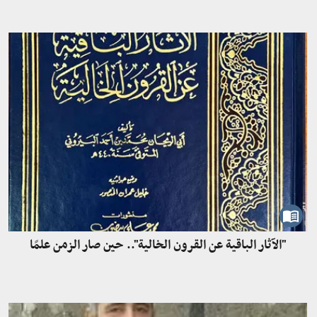
"الآثار الباقية عن القرون الخالية".. حين صار الزمن علمًا