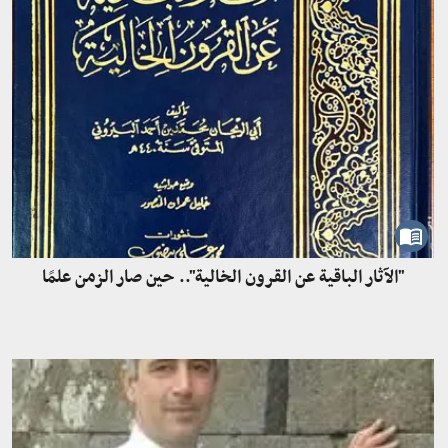
"الآثار الباقية عن القرون الخالية".. حين صار الزمن علمًا