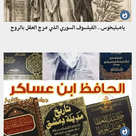
يامبليخوس.. الفيلسوف السوري الذي مزج العقل بالروح