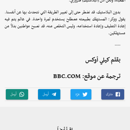
المعبأة، ولكن الآن (البلاستيك) ضروري.
بدون البلاستيك، قد نضطر حتى إلى تغيير الطريقة التي نتحدث بها عن أنفسنا.
يقول ووكر: المستهلك بطبيعته مصطلح يستخدم لمرة واحدة. في عالم يتم فيه
إعادة التغليف وإعادة استخدامه، وليس التخلص منه، قد نصبح مواطنين بدلاً من
مستهلكين.
----
بقلم كيلي أوكس
ترجمة عن موقع: BBC.COM
شارك
غرّد
أرسل
أرسل