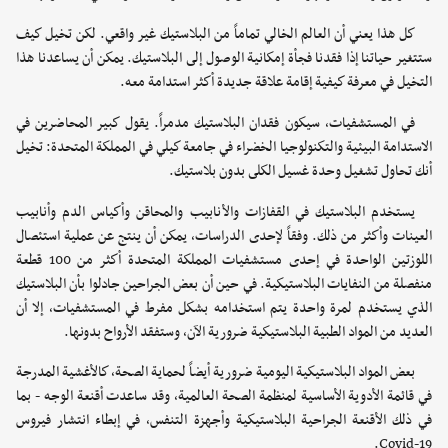
كل هذا يعني أن العالم الخالي تماماً من البلاستيك غير واقعي. لكن تخيل كيف
ستتغير حياتنا إذا فقدنا فجأة إمكانية الوصول إلى البلاستيك. يمكن أن يساعدنا هذا
التخيل في معرفة كيفية إقامة علاقة جديدة أكثر استدامة معه.
في المستشفيات، سيكون فقدان البلاستيك مدمراً. يقول كبير المحاضرين في
الاستدامة البيئية والتكنولوجيا الخضراء في جامعة كيلي في المملكة المتحدة: تخيل
أنك تحاول تشغيل وحدة غسيل الكلى بدون بلاستيك.
يستخدم البلاستيك في القفازات والأنابيب والمحاقن وأكياس الدم وأنابيب
العينات وأكثر من ذلك. وفقاً لإحدى الدراسات، يمكن أن ينتج عن عملية استئصال
اللوزتين الواحدة في إحدى مستشفيات المملكة المتحدة أكثر من 100 قطعة
منفصلة من النفايات البلاستيكية. في حين أن بعض الجراحين جادلوا بأن البلاستيك
الذي يستخدم لمرة واحدة يتم استخدامه بشكل مفرط في المستشفيات، إلا أن
العديد من المواد الطبية البلاستيكية ضرورية الآن، وستفقد الأرواح بدونها.
بعض المواد البلاستيكية اليومية ضرورية أيضاً لحماية الصحة، كالأغشية المدرجة
في قائمة الأدوية الأساسية لمنظمة الصحة العالمية، وقد ساعدت أقنعة الوجه - بما
في ذلك الأقنعة الجراحية البلاستيكية وأجهزة التنفس، في إبطاء انتشار فيروس
Covid-19.