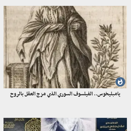
يامبليخوس.. الفيلسوف السوري الذي مزج العقل بالروح