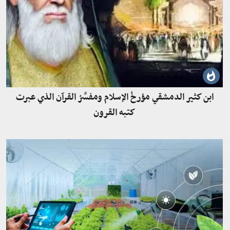
ابن كثير الدمشقي مؤرخُ الإسلام ومفسِّرُ القرآن الذي عبرت
كتبه القرون