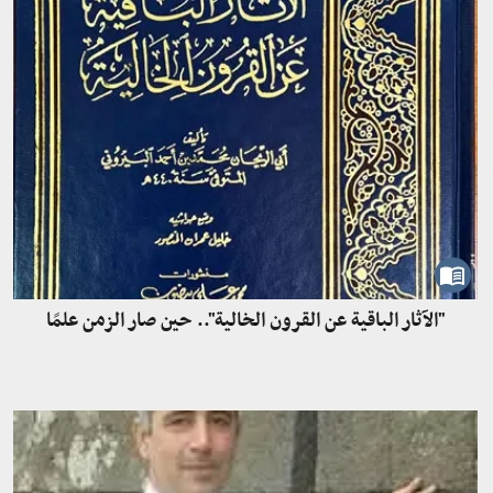
"الآثار الباقية عن القرون الخالية".. حين صار الزمن علمًا