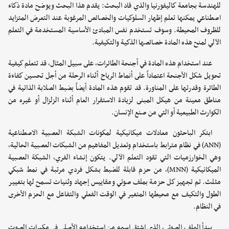
للهندسة بجامعة كاليفورنيا والذي قاد البحث: يقدم هذا البحث ويوضح مادة ذكاء
اصطناعي يمكنها تعلم إظهار السلوكيات والخصائص المرغوبة عند التعرض المتزايد
للظروف المحيطة. وسوف تستخدم نفس المبادئ الأساسية المستخدمة في التعلم
الآلي لمنح هذه المادة خصائصها الذكية والتكيفية.
عند استخدام هذه المادة في أجنحة الطائرات، على سبيل المثال، قد تتعلم كيفية
تحويل شكل الأجنحة اعتماداً على أنماط الرياح أثناء الرحلة من أجل تحسين كفاءة
الطائرة وقدرتها على المناورة. قد تقوم هذه المادة أيضاً بضبط الصلابة الذاتية في
مناطق معينة من هيكل المبنى لزيادة الاستقرار العام أثناء الزلزال أو غيره من
الكوارث الطبيعية أو التي من صنع الإنسان.
ابتكر الباحثون معادلات ميكانيكية لمكونات الشبكة العصبية الاصطناعية
(ANN) في نظام مترابط باستخدام وتعديل المفاهيم من الشبكات العصبية الحالية،
وهي الخوارزميات التي تقود التعلم الآلي. يتكون إنشاء الفري، الشبكة العصبية
الميكانيكية (MNN)، من حزم قابلة للضبط بشكل فردي مرتبة في نمط شبكي
مثلث. تم تجهيز كل حزمة بملف صوتي ومقاييس إجهاد وثنيات تسمح لها بتغيير
الطول والتكيف مع محيطها المتغير في الوقت الفعلي والتفاعل مع الحزم الأخرى
في النظام.
يبدأ الملف الصوتي، الذي اشتق اسمه من استخدامه الأصلي في مكبرات الصوت