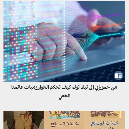
من حمورابي إلى تيك توك كيف تحكم الخوارزميات عالمنا
الخفي