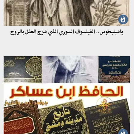
يامبليخوس.. الفيلسوف السوري الذي مزج العقل بالروح