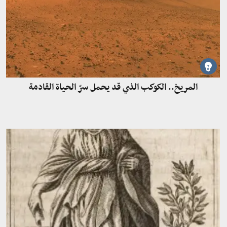
المريخ.. الكوكب الذي قد يحمل سرّ الحياة القادمة