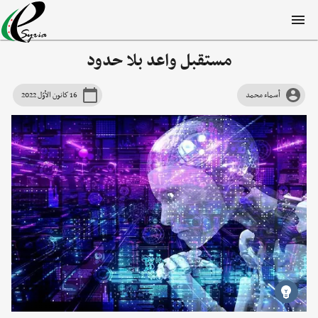
مستقبل واعد بلا حدود
أسماء محمد
16 كانون الأوّل 2022