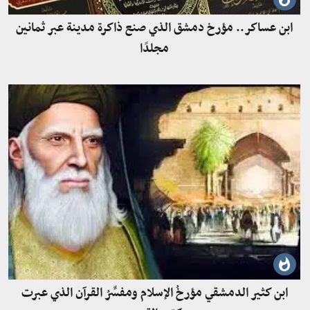
ابن عساكر.. مؤرخ دمشق الذي صنع ذاكرة مدينة عبر ثمانين
مجلدًا
ابن كثير الدمشقي مؤرخُ الإسلام ومفسِّرُ القرآن الذي عبرت