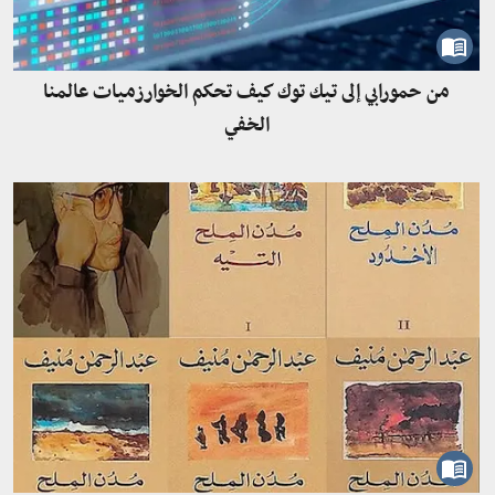
من حمورابي إلى تيك توك كيف تحكم الخوارزميات عالمنا
الخفي