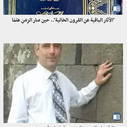
"الآثار الباقية عن القرون الخالية".. حين صار الزمن علمًا