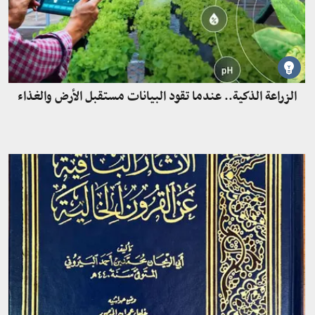
الزراعة الذكية.. عندما تقود البيانات مستقبل الأرض والغذاء