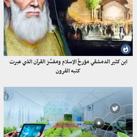
ابن كثير الدمشقي مؤرخُ الإسلام ومفسِّرُ القرآن الذي عبرت
كتبه القرون