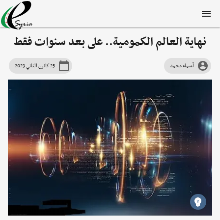
نهاية العالم الكمومية.. على بعد سنوات فقط
أسماء محمد
25 كانون الثاني 2023