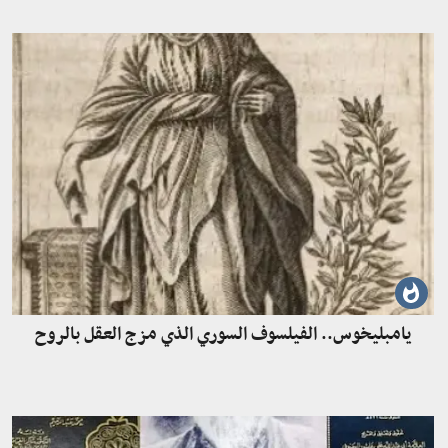
يامبليخوس.. الفيلسوف السوري الذي مزج العقل بالروح