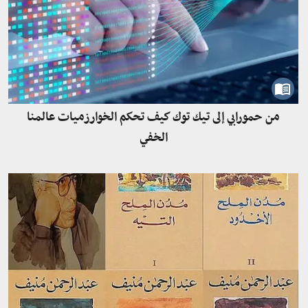
من حمورابي إلى تيك توك كيف تحكم الخوارزميات عالمنا
الخفي