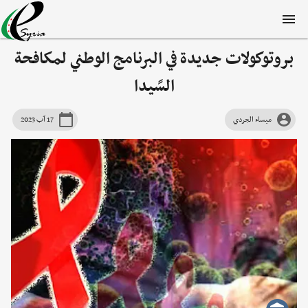
بروتوكولات جديدة في البرنامج الوطني لمكافحة
السًيدا
ميساء الجردي
17 آب 2023