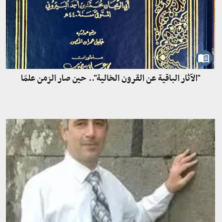
"الآثار الباقية عن القرون الخالية".. حين صار الزمن علمًا