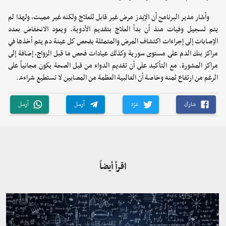
وأشار مدير البرنامج أن الإيدز مرض غير قابل للعلاج ولكنه غير مميت، ولهذا لم
يتم تسجيل وفيات منذ أن بدأ العلاج بتقديم الأدوية. ويعود الانخفاض بعدد
الإصابات إلى إجراءات اكتشاف المرض والمتمثلة بفحص كل عينة دم يتم أخذها في
مراكز بنك الدم على مستوى سورية وكذلك عيادات فحص ما قبل الزواج، إضافة إلى
مراكز المشورة. مع التأكيد على أن تقديم الدواء من قبل الصحة يكون مجانياً على
الرغم من ارتفاع ثمنه وخاصة أن الغالبية العظمة من المصابين لا تستطيع شراءه.
شارك
غرّد
أرسل
أرسل
اقرأ أيضاً