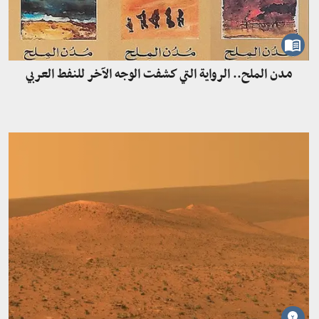
مدن الملح.. الرواية التي كشفت الوجه الآخر للنفط العربي