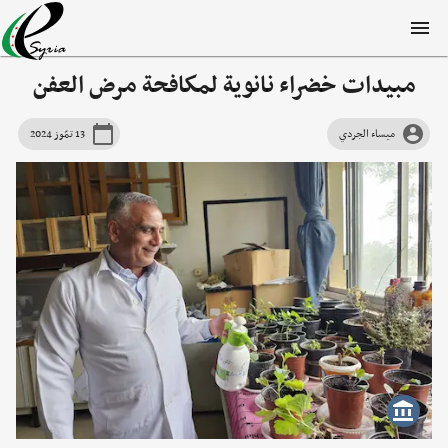
مبيدات خضراء نانوية لمكافحة مرض العفن
ميساء الجردي
13 تمّوز 2024