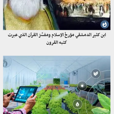
ابن كثير الدمشقي مؤرخُ الإسلام ومفسِّرُ القرآن الذي عبرت
كتبه القرون