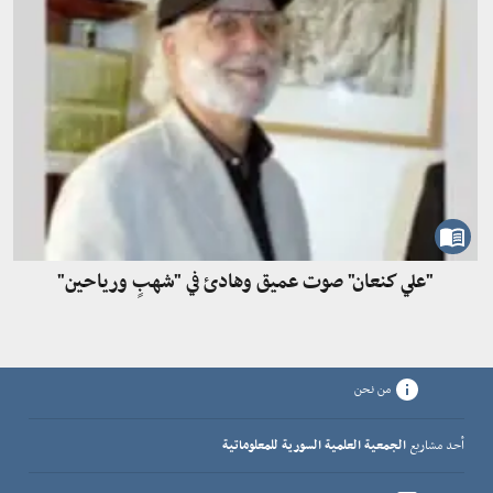
"علي كنعان" صوت عميق وهادئ في "شهبٍ ورياحين"
من نحن
أحد مشاريع
الجمعية العلمية السورية للمعلوماتية