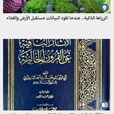
الزراعة الذكية.. عندما تقود البيانات مستقبل الأرض والغذاء