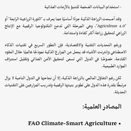
- استخدام البيانات الضخمة للتنبؤ بالأزمات الغذائية
وقد أصبحت الزراعة الذكية جزءًا أساسيًا مما يعرف بـ "الثورة الزراعية الرابعة" أو
"Agriculture 4.0"، وهي المرحلة التي تدمج التكنولوجيا الرقمية مع الإنتاج
الزراعي لتحقيق زراعة أكثر كفاءة واستدامة.
ورغم التحديات التقنية والاقتصادية، فإن التطور السريع في تقنيات الذكاء
الاصطناعي وإنترنت الأشياء قد يجعل من المزارع الذكية نموذجًا عالميًا خلال العقود
القادمة، خصوصًا في الدول التي تسعى لتحقيق الأمن الغذائي وتقليل استنزاف
الموارد الطبيعية.
لكن رغم التفاؤل العالمي بالزراعة الذكية، إلا أن نجاحها في الدول النامية لا يزال
مرتبطًا بقدرة هذه الدول على تطوير بنيتها الرقمية وتدريب المزارعين على التقنيات
الحديثة.
المصادر العلمية:
• FAO Climate-Smart Agriculture