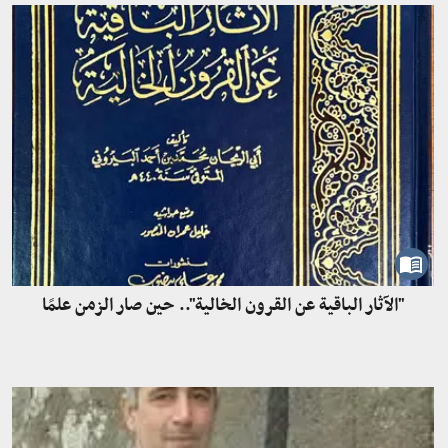
"الآثار الباقية عن القرون الخالية".. حين صار الزمن علمًا