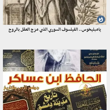
يامبليخوس.. الفيلسوف السوري الذي مزج العقل بالروح