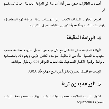
أصبحت الطائرات بدون طيار أداة أساسية في الزراعة الحديثة، حيث تستخدم
في:
تصوير الحقول، اكتشاف الآفات، رش المبيدات بدقة، مراقبة نمو المحاصيل،
وتوفر هذه التقنية وقتًا وجهدًا كبيرين مقارنة بالطرق التقليدية.
4. الزراعة الدقيقة
الزراعة الدقيقة تعني التعامل مع كل جزء من الحقل بطريقة مختلفة حسب
احتياجاته الفعلية، بدلًا من المعالجة الموحدة لكامل الأرض، ويتم ذلك باستخدام:
الخرائط الرقمية، الأقمار الصناعية، نظم تحديد المواقع GPS، وتحليل البيانات.
الهدف هو تقليل الهدر وتحقيق أعلى إنتاج ممكن بأقل تكلفة.
5. الزراعة بدون تربة
تشمل: الزراعة المائية Hydroponics، الزراعة الهوائية Aeroponics، الزراعة
السمكية Aquaponics.