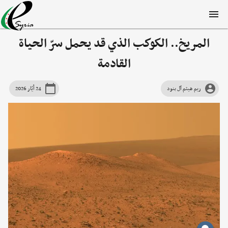
المريخ.. الكوكب الذي قد يحمل سرّ الحياة
القادمة
ريم هيثم آل بنود
24 أيّار 2026