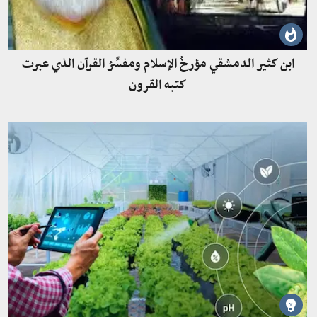
ابن كثير الدمشقي مؤرخُ الإسلام ومفسِّرُ القرآن الذي عبرت
كتبه القرون