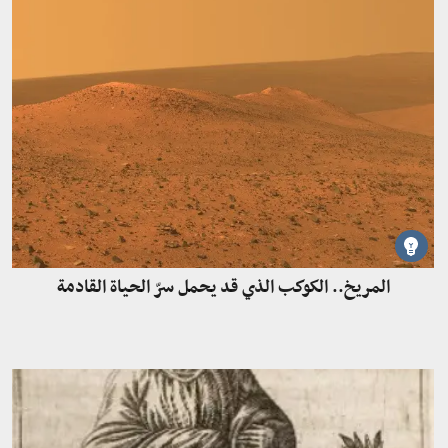
المريخ.. الكوكب الذي قد يحمل سرّ الحياة القادمة