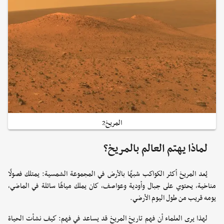
المريخ2
لماذا يهتم العالم بالمريخ؟
يُعد المريخ أكثر الكواكب شبهًا بالأرض في المجموعة الشمسية: يمتلك فصولًا
مناخية، يحتوي على جبال وأودية وعواصف، كان يملك مياهًا سائلة في الماضي،
يومه قريب من طول اليوم الأرضي.
لهذا يرى العلماء أن فهم تاريخ المريخ قد يساعد في فهم: كيف نشأت الحياة