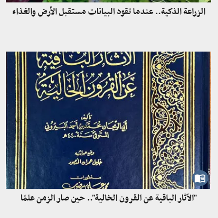
الزراعة الذكية.. عندما تقود البيانات مستقبل الأرض والغذاء
"الآثار الباقية عن القرون الخالية".. حين صار الزمن علمًا