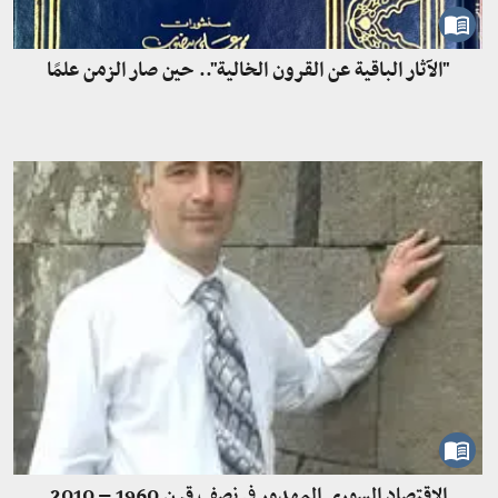
"الآثار الباقية عن القرون الخالية".. حين صار الزمن علمًا
الاقتصاد السوري المهدور في نصف قرن 1960 – 2010