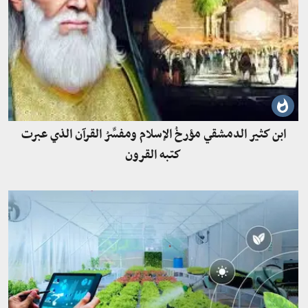
ابن كثير الدمشقي مؤرخُ الإسلام ومفسِّرُ القرآن الذي عبرت
كتبه القرون