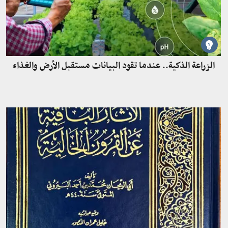
الزراعة الذكية.. عندما تقود البيانات مستقبل الأرض والغذاء