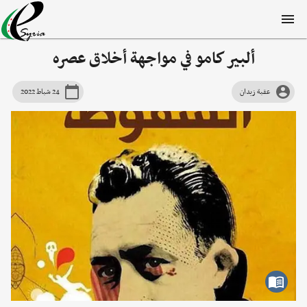
ألبير كامو في مواجهة أخلاق عصره
عقبة زيدان
24 شباط 2022