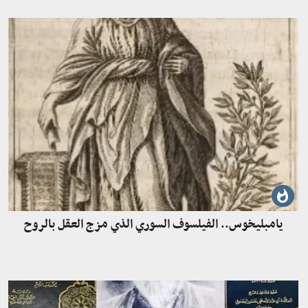
يامبليخوس.. الفيلسوف السوري الذي مزج العقل بالروح