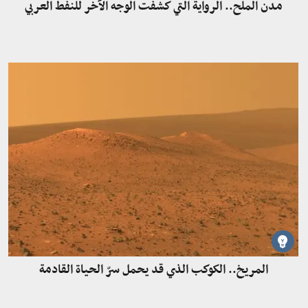
مدن الملح.. الرواية التي كشفت الوجه الآخر للنفط العربي
المريخ.. الكوكب الذي قد يحمل سرّ الحياة القادمة