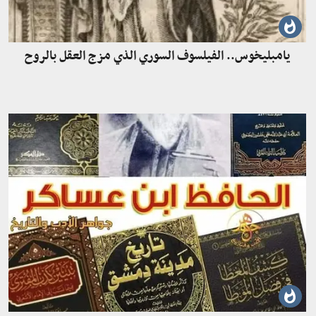
يامبليخوس.. الفيلسوف السوري الذي مزج العقل بالروح