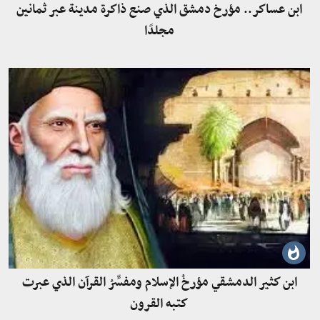
ابن عساكر.. مؤرخ دمشق الذي صنع ذاكرة مدينة عبر ثمانين
مجلدًا
ابن كثير الدمشقي مؤرخُ الإسلام ومفسِّرُ القرآن الذي عبرت
كتبه القرون