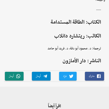
----
الكتاب: الطاقة المستدامة
الكاتب: ريتشارد دانلاب
ترجمة: د. محمود أبو دقة، د. فريد أبو حامد
الناشر: دار الأمازون
شارك
غرّد
أرسل
أرسل
اقرأ أيضاً