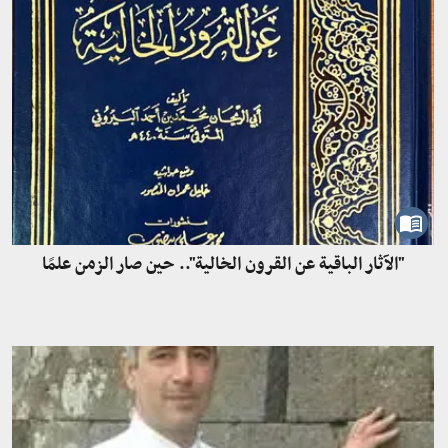
"الآثار الباقية عن القرون الخالية".. حين صار الزمن علمًا