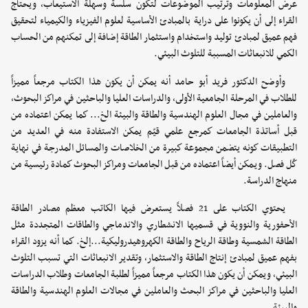
عرض المعلومات وترتيب الموضوعات لتكون سلسة وسهلة الاستيعاب، ويحتاج
القراء إلى أن يكونوا على دراية بالمبادئ الأساسية لعلوم الفيزياء والكيمياء لتحقيق
فهم عميق لمبادئ توليد واستخدام واستثمار الطاقة إضافة إلى تمكنهم من الحساب
الكمي للانبعاثات المسببة للتلوث البيئي.
وأوضح الدكتور فريد أبو حامد أنه يمكن أن يكون هذا الكتاب مرجعاً مميزاً
للطلاب في المرحلة الجامعية الأولى، والدراسات العليا والباحثين في مراكز البحوث،
والعاملين في مجال العلوم الهندسية والطاقة والبيئة الخ... كما يمكن اعتماده من
قبل أساتذة الجامعات كمرجع علمي قيّم يمكن الاستفادة منه في العديد من
التطبيقات كونه يتضمن مجموعة كبيرة من الخلاصات والمسائل المدرجة في نهاية
كّل فصل. ويمكن أيضاً اعتماده من قبل الجامعات ومراكز البحوث كمادة رئيسية من
منهاج الدراسة.
يحتوي الكتاب على 21 فصلاً يستعرض فيها الكاتب معظم مصادر الطاقة
الأحفورية والنووية في قسميها الانشطاري والاندماجي والطاقات المتجددة مثل
الطاقة الشمسية وطاقة الرياح والطاقة الكهروهيدروليكية...إلخ. كما أنه يزود القراء
بفهم عميق لمبادئ إنتاج الطاقة والاستثمار، وتقدير الانبعاثات التي تسبب التلوث
البيئي، ويمكن أن يكون هذا الكتاب مرجعاً مميزاً لطلبة الجامعات وطلاب الدراسات
العليا والباحثين في مراكز البحث والعاملين في مجالات العلوم الهندسية والطاقة
والبيئة.