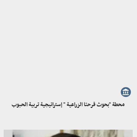
محطة "بحوث قرحتا الزراعية " إستراتيجية تربية الحبوب