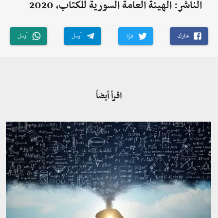
الناشر: الهيئة العامة السورية للكتاب، 2020
شارك
غرّد
أرسل
أرسل
اقرأ أيضاً