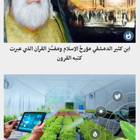
ابن كثير الدمشقي مؤرخُ الإسلام ومفسِّرُ القرآن الذي عبرت
كتبه القرون