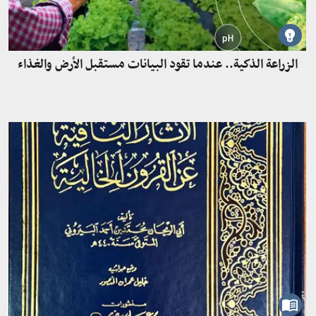
الزراعة الذكية.. عندما تقود البيانات مستقبل الأرض والغذاء