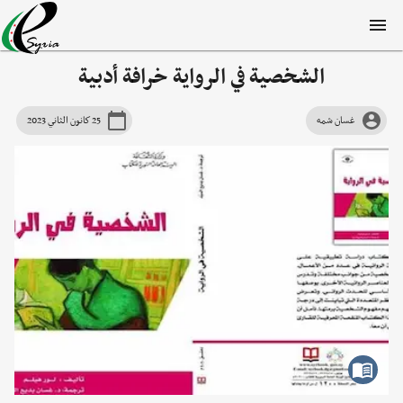
الشخصية في الرواية خرافة أدبية
غسان شمه
25 كانون الثاني 2023