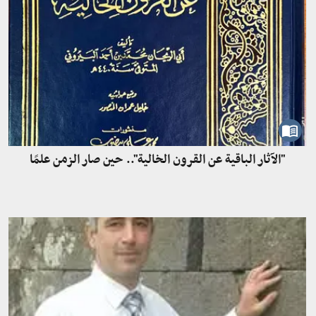
"الآثار الباقية عن القرون الخالية".. حين صار الزمن علمًا