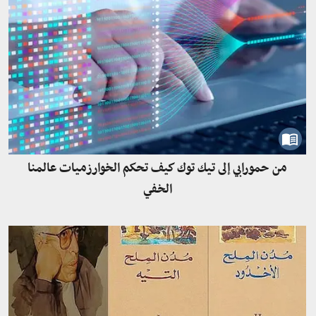
من حمورابي إلى تيك توك كيف تحكم الخوارزميات عالمنا
الخفي