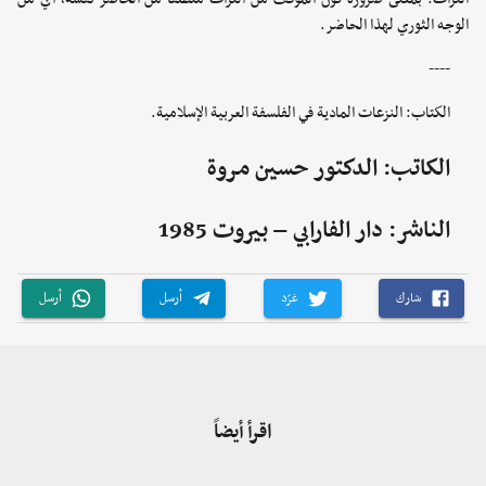
الوجه الثوري لهذا الحاضر.
----
الكتاب: النزعات المادية في الفلسفة العربية الإسلامية.
الكاتب: الدكتور حسين مروة
الناشر: دار الفارابي – بيروت 1985
شارك
غرّد
أرسل
أرسل
اقرأ أيضاً