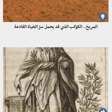
المريخ.. الكوكب الذي قد يحمل سرّ الحياة القادمة