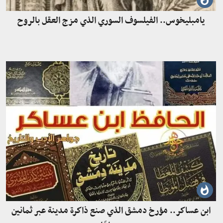
يامبليخوس.. الفيلسوف السوري الذي مزج العقل بالروح
ابن عساكر.. مؤرخ دمشق الذي صنع ذاكرة مدينة عبر ثمانين