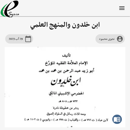
ابن خلدون والمنهج العلمي
نجوى محمود
29 آب 2023