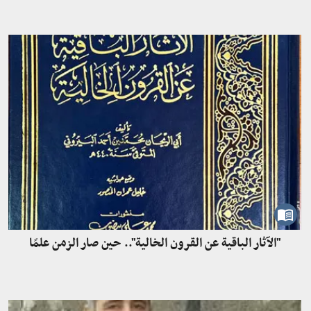
"الآثار الباقية عن القرون الخالية".. حين صار الزمن علمًا