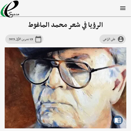
الرؤيا في شعر محمد الماغوط
علي الراعي
19 تشرين الأوّل 2023