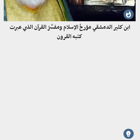
ابن كثير الدمشقي مؤرخُ الإسلام ومفسِّرُ القرآن الذي عبرت
كتبه القرون