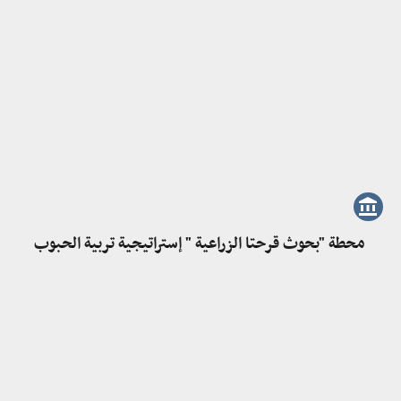
محطة "بحوث قرحتا الزراعية " إستراتيجية تربية الحبوب