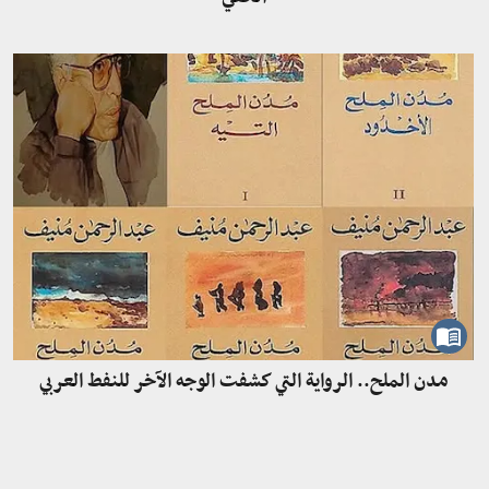
مدن الملح.. الرواية التي كشفت الوجه الآخر للنفط العربي