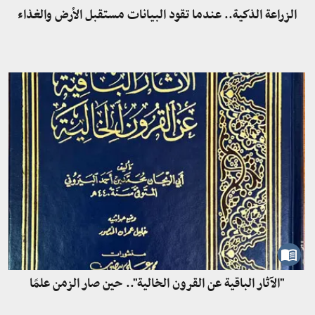
الزراعة الذكية.. عندما تقود البيانات مستقبل الأرض والغذاء
"الآثار الباقية عن القرون الخالية".. حين صار الزمن علمًا