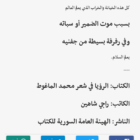
كل هذه الخيانة والخراب الذي يعمُّ العالم
بسبب موت الضمير أو سباته
وفي رفرفة بسيطة من جفنيه
يعمُّ السلام.
----
الكتاب: الرؤيا في شعر محمد الماغوط
الكاتب: راجي شاهين
الناشر: الهيئة العامة السورية للكتاب