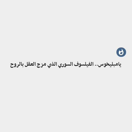
يامبليخوس.. الفيلسوف السوري الذي مزج العقل بالروح