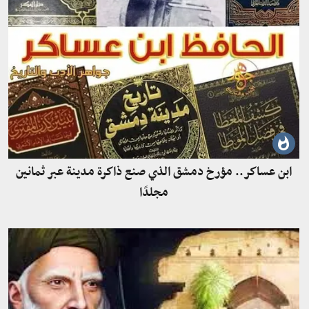
ابن عساكر.. مؤرخ دمشق الذي صنع ذاكرة مدينة عبر ثمانين
مجلدًا