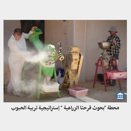
محطة "بحوث قرحتا الزراعية " إستراتيجية تربية الحبوب