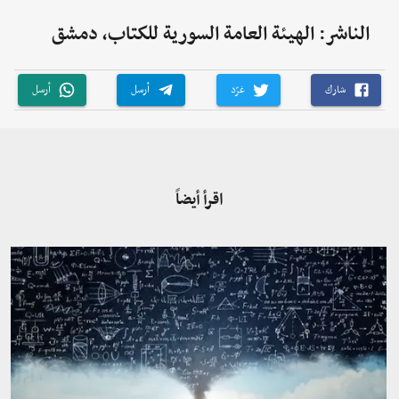
الناشر: الهيئة العامة السورية للكتاب، دمشق
شارك
غرّد
أرسل
أرسل
اقرأ أيضاً