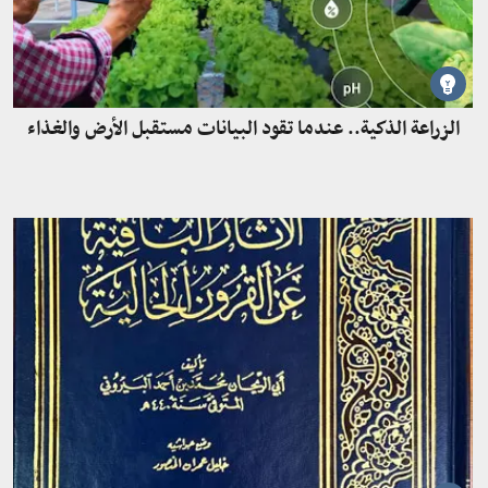
الزراعة الذكية.. عندما تقود البيانات مستقبل الأرض والغذاء