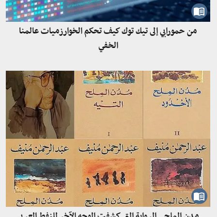
من حمورابي إلى تيك توك كيف تحكم الخوارزميات عالمنا
الخفي
مدن الملح.. الرواية التي كشفت الوجه الآخر للنفط العربي