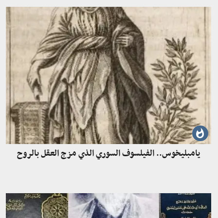
يامبليخوس.. الفيلسوف السوري الذي مزج العقل بالروح