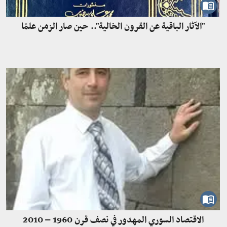
"الآثار الباقية عن القرون الخالية".. حين صار الزمن علمًا
الاقتصاد السوري المهدور في نصف قرن 1960 – 2010