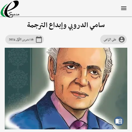
سامي الدروبي وإبداع الترجمة
علي الراعي
16 تشرين الأوّل 2024