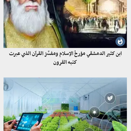
ابن كثير الدمشقي مؤرخُ الإسلام ومفسِّرُ القرآن الذي عبرت
كتبه القرون