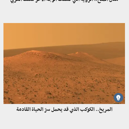
المريخ.. الكوكب الذي قد يحمل سرّ الحياة القادمة