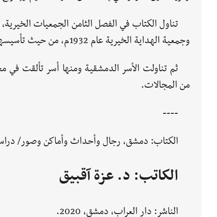
وجمعية الهداية الخيرية عام 1932م، من حيث تأسيسها ودورها المجتمعي وأهدافها التنموية والإنسانية.
ثم تناولت الأسر الدمشقية ومنها أسر تألقت في مجا
من المجالات.
----
الكتاب: دمشق، رجال وأحداث وأماكن وصور/ دراسة 
الكاتب: د. عزة آقبيق
الناشر: دار العراب، دمشق، 2020.