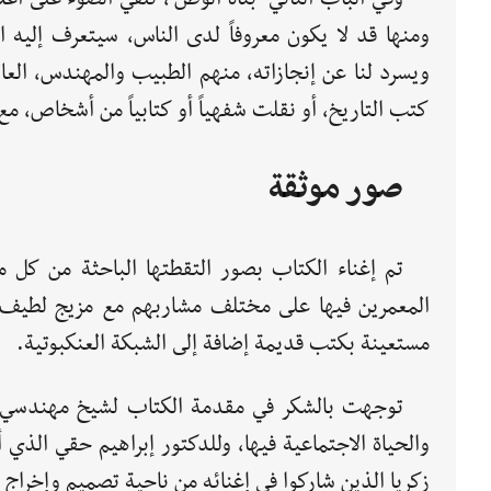
ومنها قد لا يكون معروفاً لدى الناس، سيتعرف إليه 
ويسرد لنا عن إنجازاته، منهم الطبيب والمهندس، العا
كتب التاريخ، أو نقلت شفهياً أو كتابياً من أشخاص، مع
صور موثقة
تم إغناء الكتاب بصور التقطتها الباحثة من كل
المعمرين فيها على مختلف مشاربهم مع مزيج لطيف م
مستعينة بكتب قديمة إضافة إلى الشبكة العنكبوتية.
توجهت بالشكر في مقدمة الكتاب لشيخ مهندسي دمش
والحياة الاجتماعية فيها، وللدكتور إبراهيم حقي الذي
زكريا الذين شاركوا في إغنائه من ناحية تصميم وإخراج 