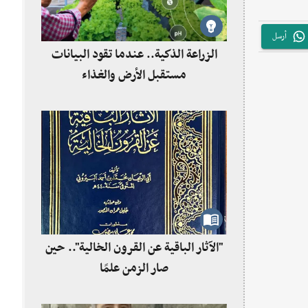
أرسل
الزراعة الذكية.. عندما تقود البيانات
مستقبل الأرض والغذاء
"الآثار الباقية عن القرون الخالية".. حين
صار الزمن علمًا