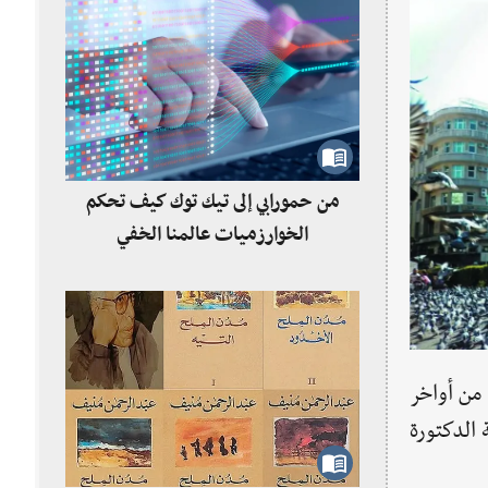
من حمورابي إلى تيك توك كيف تحكم
الخوارزميات عالمنا الخفي
 من أواخر
الدكتورة