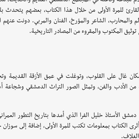
القارئ للمرة الأولى من خلال هذا الكتاب، بعضهم يتحدث بل
لم والمحارب، الشاعر والمؤرخ، الفنان والمربي. دونت عنهم ا
 توثيق المكتوب والمقروء من المصادر التاريخية.
 مكان غال على القلوب، وتوغلت في عمق الأزقة القديمة و
ن الأدب والفن، وتمثل الصور التراث الدمشقي وشجاعة أه
ق الأستاذ خليل الفرا الذي أمدها بتاريخ التطور العمراني
 أثرى الكتاب بمعلومات تكتب للمرة الأولى، إضافة إلى سوزان 
الغلاف.