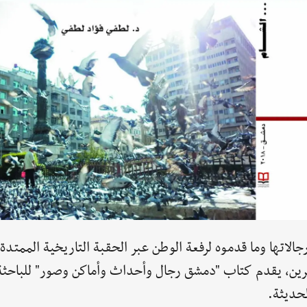
الاتها وما قدموه لرفعة الوطن عبر الحقبة التاريخية الممتدة
عشرين، يقدم كتاب "دمشق رجال وأحداث وأماكن وصور" للباحثة 
لحديثة.