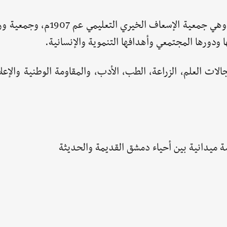
تناول الكتاب في الفصل الثامن الجمعيات الخيرية، وهي جمعية الإسع
لات العلم، الزراعة، الطب، الأدب، والمقاومة الوطنية والإعل
ميدانية بين أحياء دمشق القديمة والحديثة