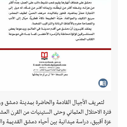
لتعريف الأجيال القادمة والحاضرة بمدينة دمشق ورج
فترة الاحتلال العثماني وحتى الستينيات من القرن ال
عزة آقبيق، دراسة ميدانية بين أحياء دمشق القديمة وا