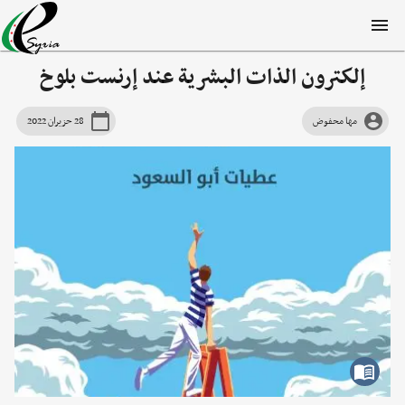
إلكترون الذات البشرية عند إرنست بلوخ
مها محفوض
28 حزيران 2022