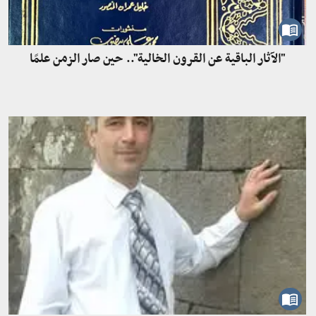
"الآثار الباقية عن القرون الخالية".. حين صار الزمن علمًا