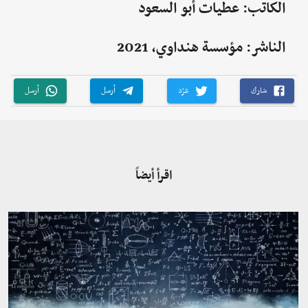
الكاتب: عطيات أبو السعود
الناشر: مؤسسة هنداوي، 2021
شارك
غرّد
أرسل
أرسل
اقرأ أيضاً