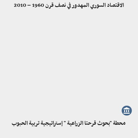
الاقتصاد السوري المهدور في نصف قرن 1960 – 2010
محطة "بحوث قرحتا الزراعية " إستراتيجية تربية الحبوب