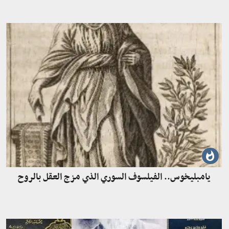
يامبليخوس.. الفيلسوف السوري الذي مزج العقل بالروح