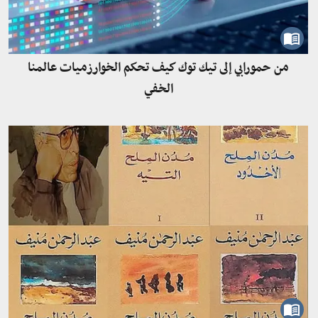
من حمورابي إلى تيك توك كيف تحكم الخوارزميات عالمنا
الخفي