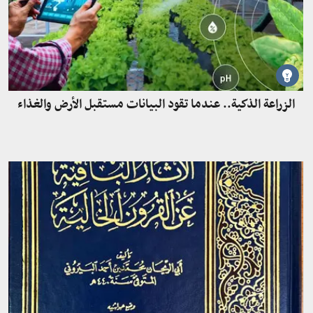
الزراعة الذكية.. عندما تقود البيانات مستقبل الأرض والغذاء