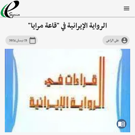
الرواية الإيرانية في "قاعة مرايا"
علي الراعي
25 نيسان 2024