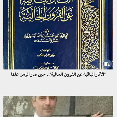
"الآثار الباقية عن القرون الخالية".. حين صار الزمن علمًا