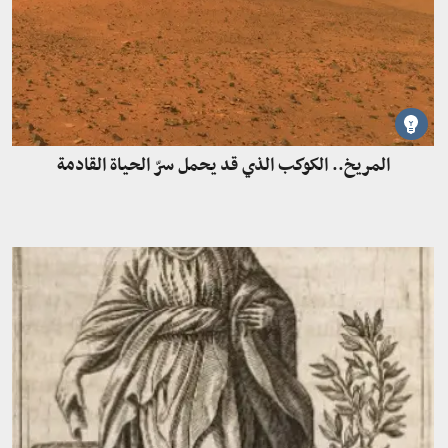
المريخ.. الكوكب الذي قد يحمل سرّ الحياة القادمة