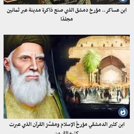
ابن عساكر.. مؤرخ دمشق الذي صنع ذاكرة مدينة عبر ثمانين
مجلدًا
ابن كثير الدمشقي مؤرخُ الإسلام ومفسِّرُ القرآن الذي عبرت
كتبه القرون