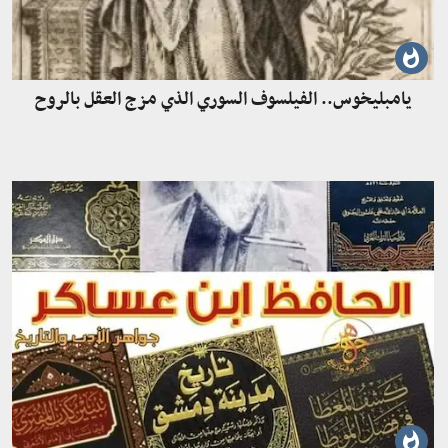
يامبليخوس.. الفيلسوف السوري الذي مزج العقل بالروح